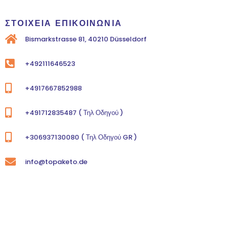
ΣΤΟΙΧΕΙΑ ΕΠΙΚΟΙΝΩΝΙΑ
Bismarkstrasse 81, 40210 Düsseldorf
+492111646523
+4917667852988
+491712835487 ( Τηλ Οδηγού )
+306937130080 ( Τηλ Οδηγού GR )
info@topaketo.de