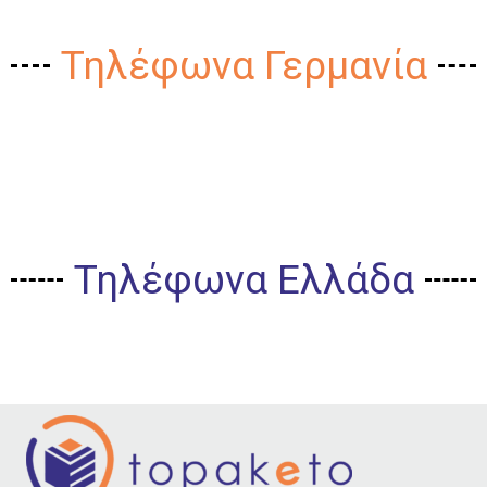
Τηλέφωνα Γερμανία
Τηλέφωνα Ελλάδα